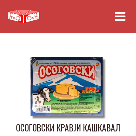
Skip
to
content
ОСОГОВСКИ КРАВЈИ КАШКАВАЛ