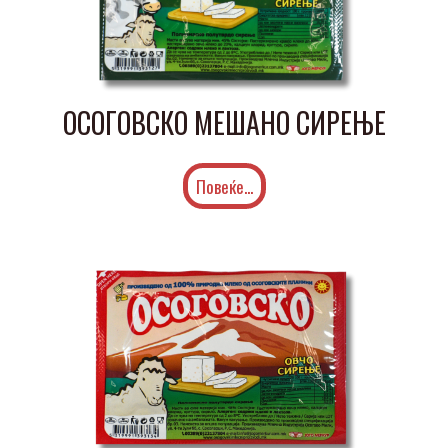
ОСОГОВСКО МЕШАНО СИРЕЊЕ
Повеќе...