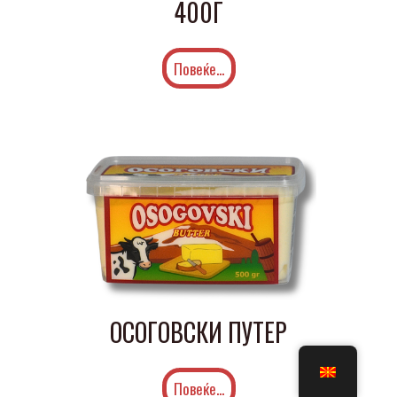
400Г
Повеќе...
ОСОГОВСКИ ПУТЕР
Повеќе...