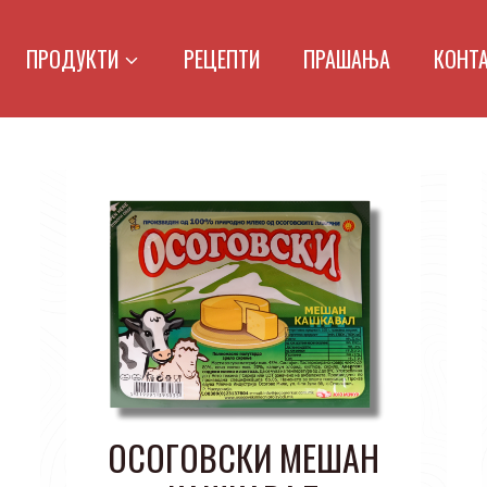
ПРОДУКТИ
РЕЦЕПТИ
ПРАШАЊА
КОНТ
ОСОГОВСКИ МЕШАН