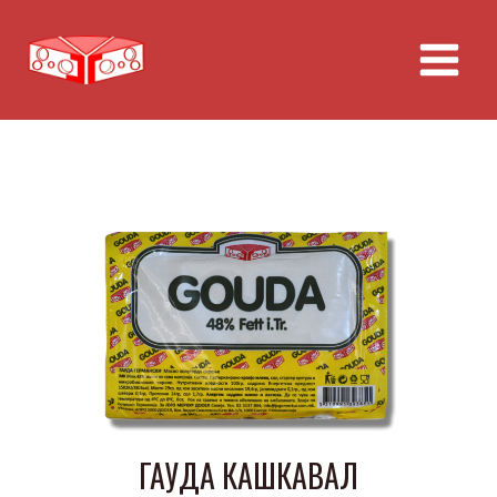
Skip
to
content
ГАУДА КАШКАВАЛ