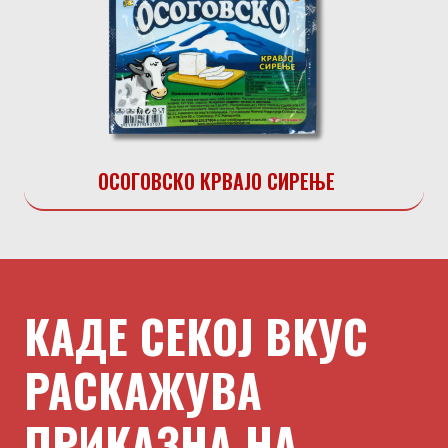
ОСОГОВСКО КРВАЈО СИРЕЊЕ
КАДЕ СЕКОЈ ВКУС
РАСКАЖУВА
ПРИКАЗНА НА