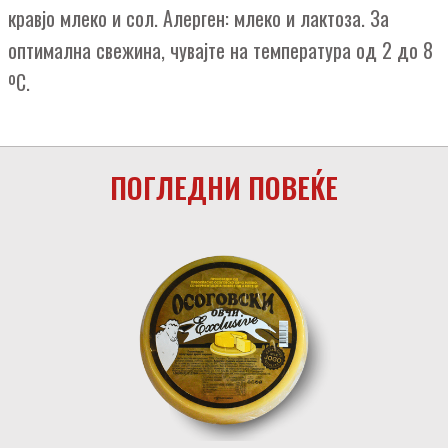
кравјо млеко и сол. Алерген: млеко и лактоза. За
оптимална свежина, чувајте на температура од 2 до 8
ºC.
ПОГЛЕДНИ ПОВЕЌЕ