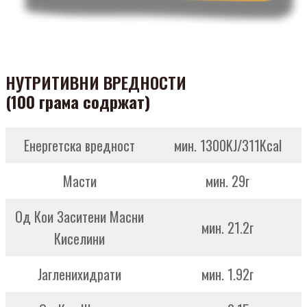
НУТРИТИВНИ ВРЕДНОСТИ
(100 грама содржат)
Енергетска вредност
мин. 1300KJ/311Kcal
Масти
мин. 29г
Од Кои Заситени Масни
мин. 21.2г
Киселини
Јагленихидрати
мин. 1.92г