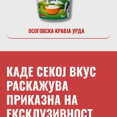
ОСОГОВСКА КРАВЈА УРДА
КАДЕ СЕКОЈ ВКУС
РАСКАЖУВА
ПРИКАЗНА НА
ЕКСКЛУЗИВНОСТ.