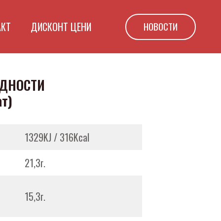
НОВОСТИ
АКТ
ДИСКОНТ ЦЕНИ
ЕДНОСТИ
ат)
1329KJ / 316Kcal
21,3г.
15,3г.