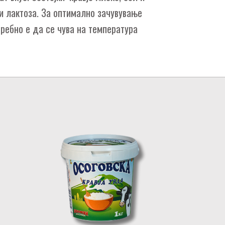
 и лактоза. За оптимално зачувување
требно е да се чува на температура