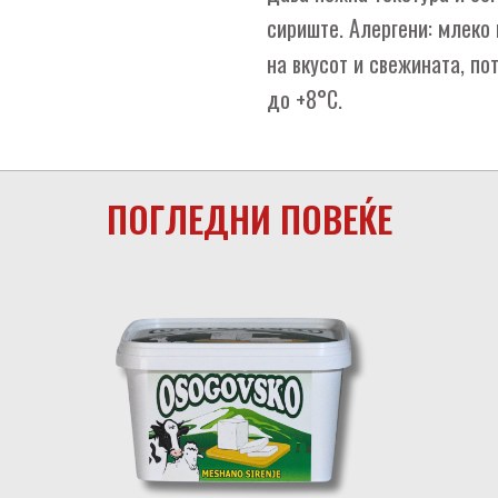
сириште. Алергени: млеко
на вкусот и свежината, по
до +8°C.
ПОГЛЕДНИ ПОВЕЌЕ