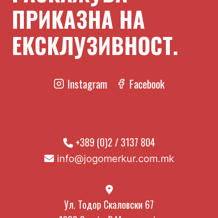
ПРИКАЗНА НА
ЕКСКЛУЗИВНОСТ.
Instagram
Facebook
+389 (0)2 / 3137 804
info@jogomerkur.com.mk
Ул. Тодор Скаловски 67