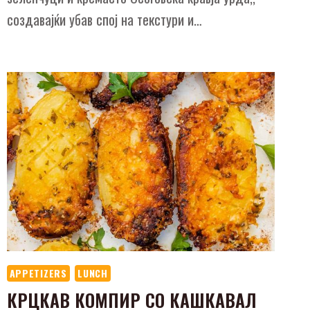
создавајќи убав спој на текстури и…
APPETIZERS
LUNCH
КРЦКАВ КОМПИР СО КАШКАВАЛ