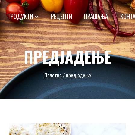
ПРОДУКТИ
РЕЦЕПТИ
ПРАШАЊА
КОНТ
ПРЕДЈАДЕЊЕ
Почетна
/
предјадење