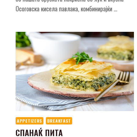
Осоговска кисела павлака, комбинирајќи …
APPETIZERS
BREAKFAST
СПАНАЌ ПИТА