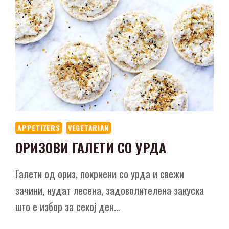
APPETIZERS
VEGETARIAN
ОРИЗОВИ ГАЛЕТИ СО УРДА
Галети од ориз, покриени со урда и свежи
зачини, нудат лесена, задоволителена закуска
што е избор за секој ден…