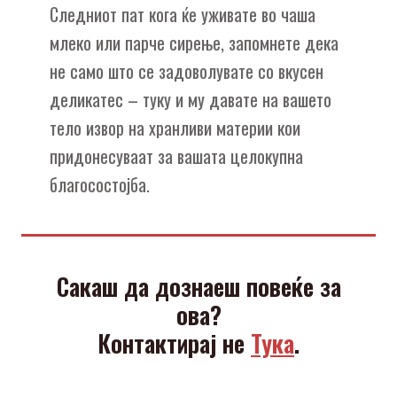
Следниот пат кога ќе уживате во чаша
млеко или парче сирење, запомнете дека
не само што се задоволувате со вкусен
деликатес – туку и му давате на вашето
тело извор на хранливи материи кои
придонесуваат за вашата целокупна
благосостојба.
Сакаш да дознаеш повеќе за
ова?
Контактирај не
Тука
.