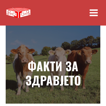
Skip
to
content
ФАКТИ ЗА
ЗДРАВЈЕТО