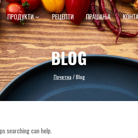
ПРОДУКТИ
РЕЦЕПТИ
ПРАШАЊА
КОНТ
BLOG
Почетна
/
Blog
aps searching can help.